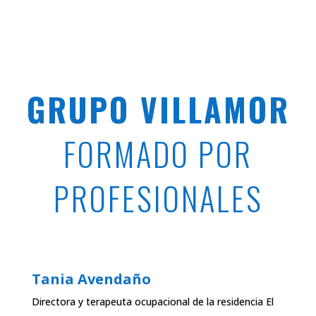
GRUPO VILLAMOR
FORMADO POR
PROFESIONALES
Tania Avendaño
Directora y terapeuta ocupacional de la residencia El