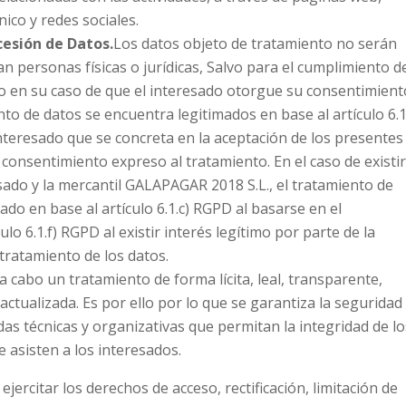
ico y redes sociales.
cesión de Datos.
Los datos objeto de tratamiento no serán
n personas físicas o jurídicas, Salvo para el cumplimiento d
 o en su caso de que el interesado otorgue su consentimient
nto de datos se encuentra legitimados en base al artículo 6.1
interesado que se concreta en la aceptación de los presentes
consentimiento expreso al tratamiento. En el caso de existi
esado y la mercantil GALAPAGAR 2018 S.L., el tratamiento de
do en base al artículo 6.1.c) RGPD al basarse en el
ulo 6.1.f) RGPD al existir interés legítimo por parte de la
tratamiento de los datos.
 cabo un tratamiento de forma lícita, leal, transparente,
 actualizada. Es por ello por lo que se garantiza la seguridad
as técnicas y organizativas que permitan la integridad de lo
e asisten a los interesados.
jercitar los derechos de acceso, rectificación, limitación de