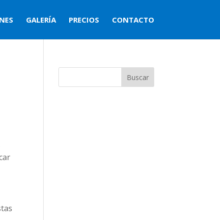
NES
GALERÍA
PRECIOS
CONTACTO
Buscar
s
car
stas