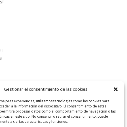
sí
el
a
Gestionar el consentimiento de las cookies
 mejores experiencias, utilizamos tecnologías como las cookies para
ceder a la información del dispositivo. El consentimiento de estas
 permitirá procesar datos como el comportamiento de navegación o las
únicas en este sitio. No consentir o retirar el consentimiento, puede
mente a ciertas características y funciones.