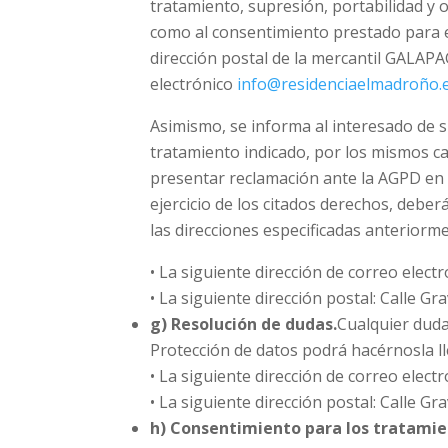
tratamiento, supresión, portabilidad y o
como al consentimiento prestado para el
dirección postal de la mercantil GALAPA
electrónico
info@residenciaelmadroño.e
Asimismo, se informa al interesado de s
tratamiento indicado, por los mismos ca
presentar reclamación ante la AGPD en 
ejercicio de los citados derechos, deber
las direcciones especificadas anteriorme
• La siguiente dirección de correo elect
• La siguiente dirección postal: Calle Gr
g) Resolución de dudas.
Cualquier duda
Protección de datos podrá hacérnosla ll
• La siguiente dirección de correo elect
• La siguiente dirección postal: Calle G
h) Consentimiento para los tratamie