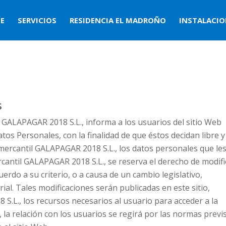
E
SERVICIOS
RESIDENCIA EL MADROÑO
INSTALACIO
s
il GALAPAGAR 2018 S.L., informa a los usuarios del sitio Web
atos Personales, con la finalidad de que éstos decidan libre y
a mercantil GALAPAGAR 2018 S.L., los datos personales que le
cantil GALAPAGAR 2018 S.L., se reserva el derecho de modifi
uerdo a su criterio, o a causa de un cambio legislativo,
rial. Tales modificaciones serán publicadas en este sitio,
 S.L., los recursos necesarios al usuario para acceder a la
, la relación con los usuarios se regirá por las normas previ