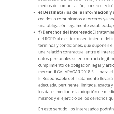
medios de comunicación, correo electrón
e) Destinatarios de la información y 
cedidos o comunicados a terceros ya sea
una obligación legalmente establecida,
f) Derechos del interesado
El tratamie
del RGPD al existir consentimiento del 
términos y condiciones, que suponen el 
una relación contractual entre el inter
datos personales se encontraría legitima
cumplimiento de obligación legal; y artíc
mercantil GALAPAGAR 2018 S.L., para el 
El Responsable del Tratamiento llevará a
adecuada, pertinente, limitada, exacta y
los datos mediante la adopción de medid
mismos y el ejercicio de los derechos qu
En este sentido, los interesados podrán e